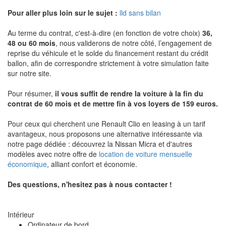
Pour aller plus loin sur le sujet :
lld sans bilan
Au terme du contrat, c'est-à-dire (en fonction de votre choix)
36,
48 ou 60 mois
, nous validerons de notre côté, l’engagement de
reprise du véhicule et le solde du financement restant du crédit
ballon, afin de correspondre strictement à votre simulation faite
sur notre site.
Pour résumer,
il vous suffit de rendre la voiture à la fin du
contrat de 60 mois et de mettre fin à vos loyers de 159 euros.
Pour ceux qui cherchent une Renault Clio en leasing à un tarif
avantageux, nous proposons une alternative intéressante via
notre page dédiée : découvrez la Nissan Micra et d'autres
modèles avec notre offre de
location de voiture mensuelle
économique
, alliant confort et économie.
Des questions, n'hesitez pas à nous contacter !
Intérieur
Ordinateur de bord