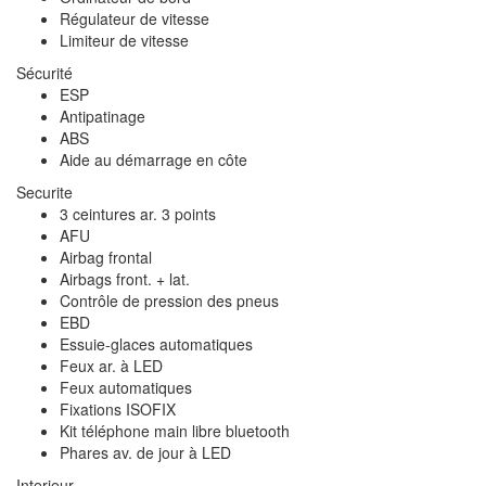
Régulateur de vitesse
Limiteur de vitesse
Sécurité
ESP
Antipatinage
ABS
Aide au démarrage en côte
Securite
3 ceintures ar. 3 points
AFU
Airbag frontal
Airbags front. + lat.
Contrôle de pression des pneus
EBD
Essuie-glaces automatiques
Feux ar. à LED
Feux automatiques
Fixations ISOFIX
Kit téléphone main libre bluetooth
Phares av. de jour à LED
Interieur