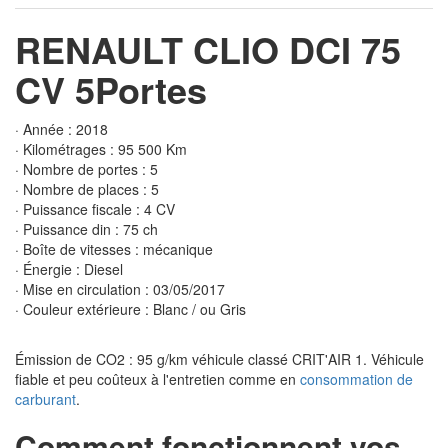
RENAULT CLIO DCI 75
CV 5Portes
· Année : 2018
· Kilométrages : 95 500 Km
· Nombre de portes : 5
· Nombre de places : 5
· Puissance fiscale : 4 CV
· Puissance din : 75 ch
· Boîte de vitesses : mécanique
· Énergie : Diesel
· Mise en circulation : 03/05/2017
· Couleur extérieure : Blanc / ou Gris
Émission de CO2 : 95 g/km véhicule classé CRIT'AIR 1. Véhicule
fiable et peu coûteux à l'entretien comme en
consommation de
carburant
.
Comment fonctionnent vos