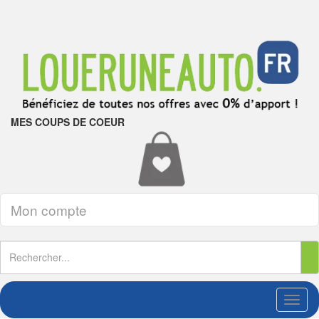
MES COUPS DE COEUR
Mon compte
Toggl
naviga