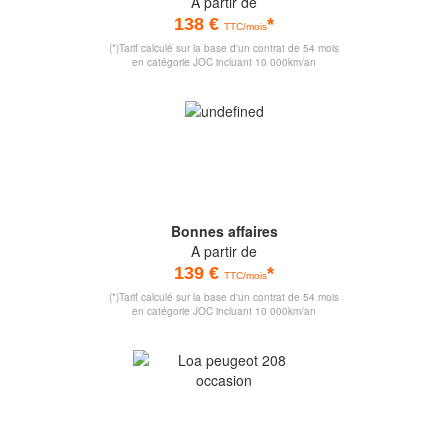
A partir de
138 €
*
TTC/mois
(*)Tarif calculé sur la base d'un contrat de 54 mois
en catégorie JOC incluant 10 000km/an
Bonnes affaires
A partir de
139 €
*
TTC/mois
(*)Tarif calculé sur la base d'un contrat de 54 mois
en catégorie JOC incluant 10 000km/an