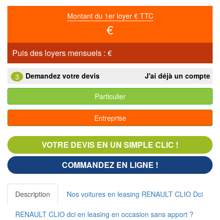
Montant du 1er loyer € TTC
€
Puis des loyers mensuels :
€
Demandez votre devis
J'ai déjà un compte
3
Particulier
Entreprise
VOTRE DEVIS EN UN SIMPLE CLIC !
COMMANDEZ EN LIGNE !
Description
Nos voitures en leasing RENAULT CLIO Dci
RENAULT CLIO dci en leasing en occasion sans apport ?