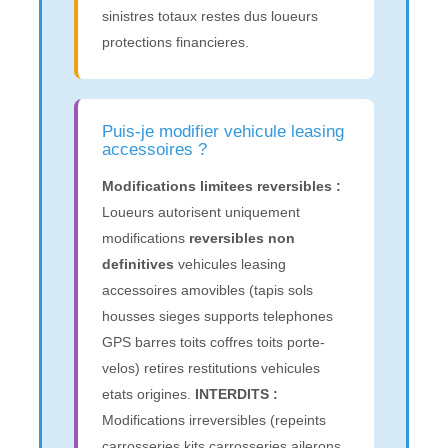
sinistres totaux restes dus loueurs
protections financieres.
Puis-je modifier vehicule leasing
accessoires ?
Modifications limitees reversibles :
Loueurs autorisent uniquement
modifications
reversibles non
definitives
vehicules leasing
accessoires amovibles (tapis sols
housses sieges supports telephones
GPS barres toits coffres toits porte-
velos) retires restitutions vehicules
etats origines.
INTERDITS :
Modifications irreversibles (repeints
carrosseries kits carrosseries ailerons