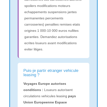
spoilers modifications moteurs
echappements suspensions jantes
permanentes percements
carrosseries) penalites remises etats
origines 1 000-10 000 euros nullites
garanties. Demandez autorisations
ecrites loueurs avant modifications
eviter litiges.
Puis-je partir etranger vehicule
leasing ?
Voyages Europe autorises
conditions :
Loueurs autorisent
circulations vehicules leasing
pays
Union Europeenne Espace