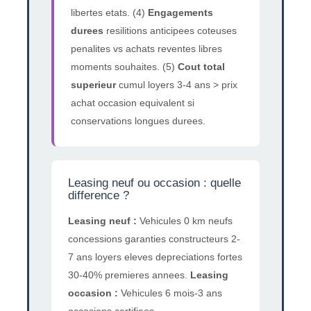
libertes etats. (4)
Engagements
durees
resilitions anticipees coteuses
penalites vs achats reventes libres
moments souhaites. (5)
Cout total
superieur
cumul loyers 3-4 ans > prix
achat occasion equivalent si
conservations longues durees.
Leasing neuf ou occasion : quelle
difference ?
Leasing neuf :
Vehicules 0 km neufs
concessions garanties constructeurs 2-
7 ans loyers eleves depreciations fortes
30-40% premieres annees.
Leasing
occasion :
Vehicules 6 mois-3 ans
occasions certifiees