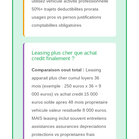
utilisez vehicule activite professionnelle
50%+ trajets deductibilites prorata
usages pros vs persos justifications
comptabilites obligatoires.
Leasing plus cher que achat
credit finalement ?
Comparaison cout total :
Leasing
apparait plus cher cumul loyers 36
mois (exemple : 250 euros x 36 = 9
000 euros) vs achat credit 15 000
euros solde apres 48 mois proprietaire
vehicule valeur residuelle 8 000 euros.
MAIS leasing inclut souvent entretiens
assistances assurances depreciations
protections vs proprietaires frais