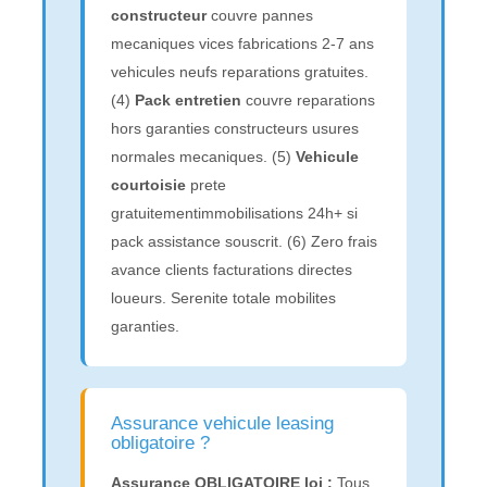
constructeur
couvre pannes
mecaniques vices fabrications 2-7 ans
vehicules neufs reparations gratuites.
(4)
Pack entretien
couvre reparations
hors garanties constructeurs usures
normales mecaniques. (5)
Vehicule
courtoisie
prete
gratuitementimmobilisations 24h+ si
pack assistance souscrit. (6) Zero frais
avance clients facturations directes
loueurs. Serenite totale mobilites
garanties.
Assurance vehicule leasing
obligatoire ?
Assurance OBLIGATOIRE loi :
Tous