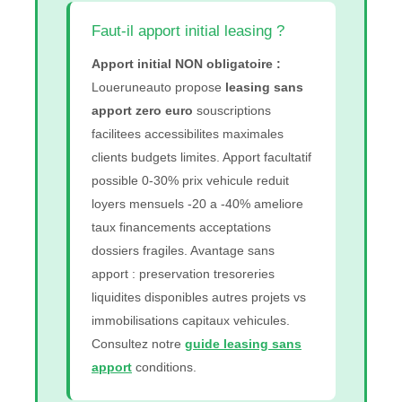
Faut-il apport initial leasing ?
Apport initial NON obligatoire :
Loueruneauto propose
leasing sans
apport zero euro
souscriptions
facilitees accessibilites maximales
clients budgets limites. Apport facultatif
possible 0-30% prix vehicule reduit
loyers mensuels -20 a -40% ameliore
taux financements acceptations
dossiers fragiles. Avantage sans
apport : preservation tresoreries
liquidites disponibles autres projets vs
immobilisations capitaux vehicules.
Consultez notre
guide leasing sans
apport
conditions.