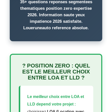
35+ questions reponses segmentees
thematiques position zero expertise
2026. Information saute yeux
impatience 2026 satisfaite.
Loueruneauto reference absolue.
? POSITION ZERO : QUEL
EST LE MEILLEUR CHOIX
ENTRE LOA ET LLD ?
Le meilleur choix entre LOA et
LLD depend votre projet :
choisissez
LOA (Location avec