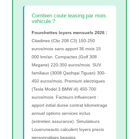
Combien coute leasing par mois
vehicule ?
Fourchettes loyers mensuels 2026 :
Citadines (Clio 208 C3) 150-250
euros/mois sans apport 36 mois 15
000 km/an. Compactes (Golf 308
Megane) 220-350 euros/mois. SUV
familiaux (3008 Qashqai Tiguan) 300-
450 euros/mois. Premium electriques
(Tesla Model 3 BMW i4) 450-700
euros/mois. Facteurs influencent :
apport initial duree contrat kilometrage
annuel options services inclus
(entretien assurance). Simulateurs
Loueruneauto calculent loyers precis
personnalises besoins.