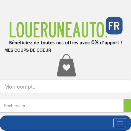
MES COUPS DE COEUR
Mon compte
Toggl
naviga