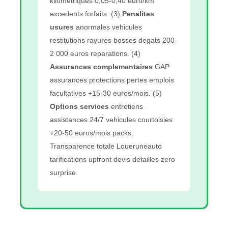
kilometriques 0,05-0,40 euro/km
excedents forfaits. (3)
Penalites
usures
anormales vehicules
restitutions rayures bosses degats 200-
2 000 euros reparations. (4)
Assurances complementaires
GAP
assurances protections pertes emplois
facultatives +15-30 euros/mois. (5)
Options services
entretiens
assistances 24/7 vehicules courtoisies
+20-50 euros/mois packs.
Transparence totale Loueruneauto
tarifications upfront devis detailles zero
surprise.