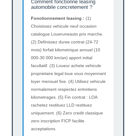
Comment fonctionne leasing
automobile concretement ?
Fonctionnement leasing :
(1)
Choisissez vehicule neuf occasion
catalogue Loueruneauto prix marche.
(2) Definissez duree contrat (24-72
mois) forfait kilometrique annuel (10
000-30 000 km/an) apport initial
facultatif. (3) Loueur achete vehicule
proprietaire legal loue vous moyennant
loyer mensuel fixe. (4) Utilisez vehicule
normalement respectez entretiens
kilometrages. (5) Fin contrat : LOA
rachetez restituez LLD restituez
uniquement. (6) Zero credit classique
zero inscription FICP facilite
acceptations.