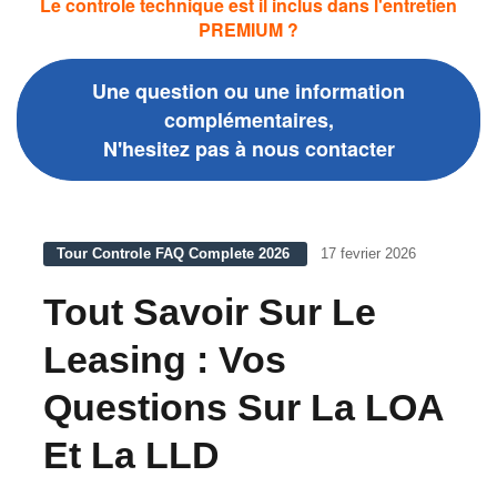
Le controle technique est il inclus dans l'entretien
PREMIUM ?
Une question ou une information
complémentaires,
N'hesitez pas à nous contacter
Tour Controle FAQ Complete 2026
17 fevrier 2026
Tout Savoir Sur Le
Leasing : Vos
Questions Sur La LOA
Et La LLD