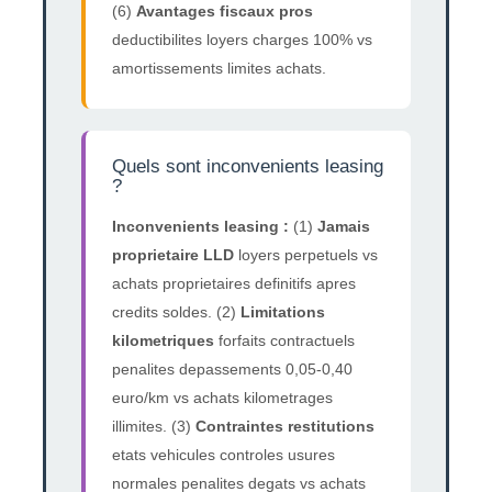
(6)
Avantages fiscaux pros
deductibilites loyers charges 100% vs
amortissements limites achats.
Quels sont inconvenients leasing
?
Inconvenients leasing :
(1)
Jamais
proprietaire LLD
loyers perpetuels vs
achats proprietaires definitifs apres
credits soldes. (2)
Limitations
kilometriques
forfaits contractuels
penalites depassements 0,05-0,40
euro/km vs achats kilometrages
illimites. (3)
Contraintes restitutions
etats vehicules controles usures
normales penalites degats vs achats