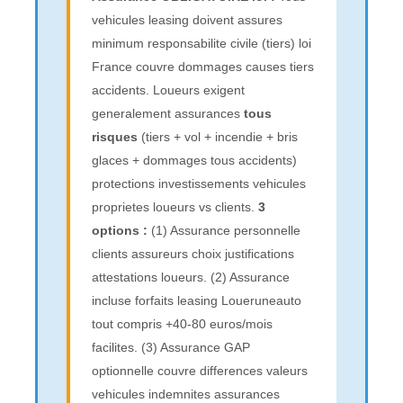
vehicules leasing doivent assures
minimum responsabilite civile (tiers) loi
France couvre dommages causes tiers
accidents. Loueurs exigent
generalement assurances
tous
risques
(tiers + vol + incendie + bris
glaces + dommages tous accidents)
protections investissements vehicules
proprietes loueurs vs clients.
3
options :
(1) Assurance personnelle
clients assureurs choix justifications
attestations loueurs. (2) Assurance
incluse forfaits leasing Loueruneauto
tout compris +40-80 euros/mois
facilites. (3) Assurance GAP
optionnelle couvre differences valeurs
vehicules indemnites assurances