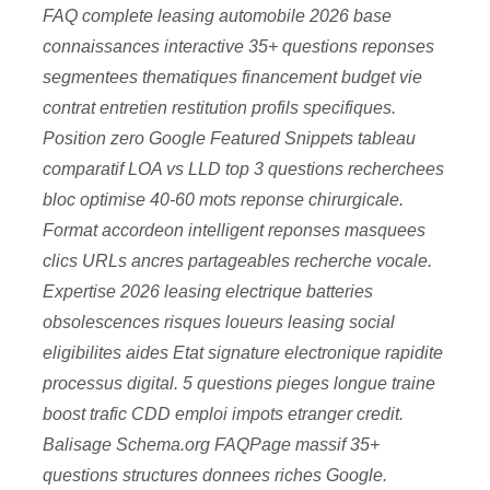
FAQ complete leasing automobile 2026 base
connaissances interactive 35+ questions reponses
segmentees thematiques financement budget vie
contrat entretien restitution profils specifiques.
Position zero Google Featured Snippets tableau
comparatif LOA vs LLD top 3 questions recherchees
bloc optimise 40-60 mots reponse chirurgicale.
Format accordeon intelligent reponses masquees
clics URLs ancres partageables recherche vocale.
Expertise 2026 leasing electrique batteries
obsolescences risques loueurs leasing social
eligibilites aides Etat signature electronique rapidite
processus digital. 5 questions pieges longue traine
boost trafic CDD emploi impots etranger credit.
Balisage Schema.org FAQPage massif 35+
questions structures donnees riches Google.