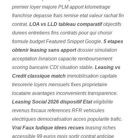
premier loyer majore PLM apport kilometrage
franchise depasse frais remise etat valeur rachat fin
contrat.
LOA vs LLD tableau comparatif
objectifs
durees entretiens fins contrats pour qui choisir
formule budget Featured Snippet Google.
5 etapes
obtenir leasing sans apport
dossier simulation
acceptation livraison capacite remboursement
scoring bancaire CDI situation stable.
Leasing vs
Credit classique match
immobilisation capitale
tresorerie loyers mensuels fixes proprietaire
locataire avantages inconvenients transparence.
Leasing Social 2026 dispositif Etat
eligibilite
revenus fiscaux references RFR vehicules
electriques democratisation acces popularite trafic.
Vrai Faux ludique idees recues
leasing riches
accessible 99 euros mois sortir contrat anticipe