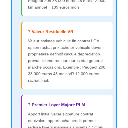
Peugeot 208 38 000 euros 48 mois 12 000
km annuel = 189 euros mois.
? Valeur Residuelle VR
Valeur estimee vehicule fin contrat LOA
option rachat prix acheter vehicule devenir
proprietaire definitif calcule depreciation
prevue kilometres parcourus etat general
marche occasions. Exemple : Peugeot 208
38 000 euros 48 mois VR 12 000 euros
rachat final.
? Premier Loyer Majore PLM
Apport initial verse signature contrat
equivalent apport achat credit permet
reduire loyers mensuels suivants 47 mois