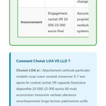
changements
Engagement
Aucune
rachat VR 10
propriete finale
Inconvenient
000-15 000
restitution
euros final
systematique
Comment Choisir LOA VS LLD ?
Choisir LOA si :
Attachement vehicule particulier
modele coup coeur souhait conserver 5-7 ans
apres fin contrat rachat VR capacite financiere
disponible 10 000-15 000 euros 48 mois
economiser tresorerie rachats ulterieurs
amortissements longs termes patrimoines actifs