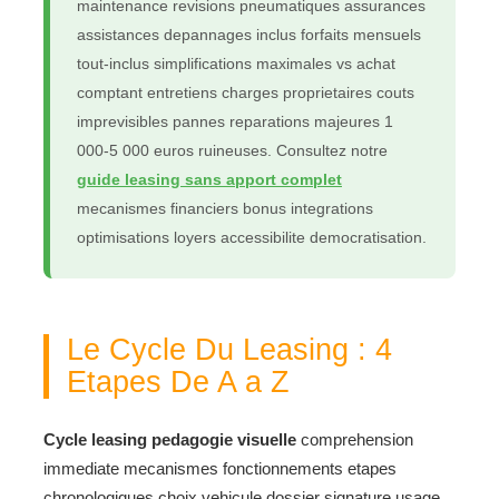
maintenance revisions pneumatiques assurances
assistances depannages inclus forfaits mensuels
tout-inclus simplifications maximales vs achat
comptant entretiens charges proprietaires couts
imprevisibles pannes reparations majeures 1
000-5 000 euros ruineuses. Consultez notre
guide leasing sans apport complet
mecanismes financiers bonus integrations
optimisations loyers accessibilite democratisation.
Le Cycle Du Leasing : 4
Etapes De A a Z
Cycle leasing pedagogie visuelle
comprehension
immediate mecanismes fonctionnements etapes
chronologiques choix vehicule dossier signature usage