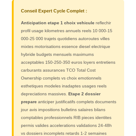
Conseil Expert Cycle Complet :
Anticipation etape 1 choix vehicule
reflechir
profil usage kilometres annuels reels 10 000-15
000-25 000 trajets quotidiens autoroutes villes
mixtes motorisations essence diesel electrique
hybride budgets mensuels maximums
acceptables 150-250-350 euros loyers entretiens
carburants assurances TCO Total Cost
Ownership complets vs choix emotionnels
esthetiques modeles inadaptes usages reels
depreciations massives.
Etape 2 dossier
prepare
anticiper justificatifs complets documents
jour avis impositions bulletins salaires bilans
comptables professionnels RIB pieces identites
permis valides accelerations validations 24-48h
vs dossiers incomplets retards 1-2 semaines