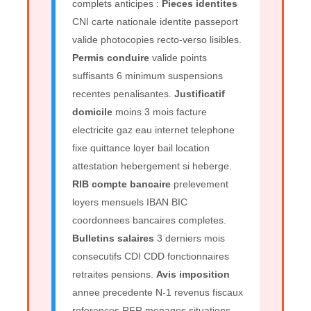
complets anticipes :
Pieces identites
CNI carte nationale identite passeport
valide photocopies recto-verso lisibles.
Permis conduire
valide points
suffisants 6 minimum suspensions
recentes penalisantes.
Justificatif
domicile
moins 3 mois facture
electricite gaz eau internet telephone
fixe quittance loyer bail location
attestation hebergement si heberge.
RIB compte bancaire
prelevement
loyers mensuels IBAN BIC
coordonnees bancaires completes.
Bulletins salaires
3 derniers mois
consecutifs CDI CDD fonctionnaires
retraites pensions.
Avis imposition
annee precedente N-1 revenus fiscaux
references RFR menages situations