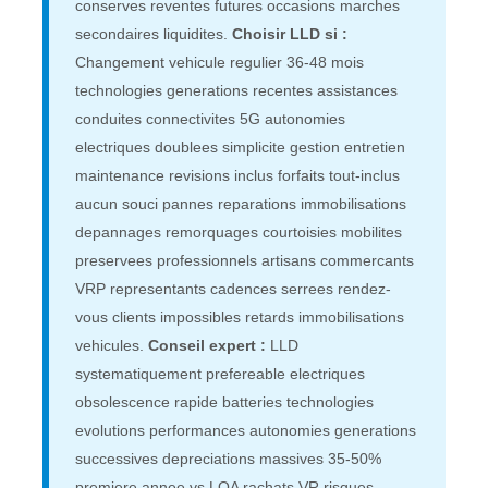
conserves reventes futures occasions marches
secondaires liquidites.
Choisir LLD si :
Changement vehicule regulier 36-48 mois
technologies generations recentes assistances
conduites connectivites 5G autonomies
electriques doublees simplicite gestion entretien
maintenance revisions inclus forfaits tout-inclus
aucun souci pannes reparations immobilisations
depannages remorquages courtoisies mobilites
preservees professionnels artisans commercants
VRP representants cadences serrees rendez-
vous clients impossibles retards immobilisations
vehicules.
Conseil expert :
LLD
systematiquement prefereable electriques
obsolescence rapide batteries technologies
evolutions performances autonomies generations
successives depreciations massives 35-50%
premiere annee vs LOA rachats VR risques