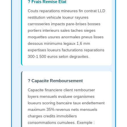
? Frais Remise Etat
Couts reparations mineures fin contrat LLD
restitution vehicule loueur rayures
carrosseries impacts pare-brises bosses
portiers interieurs sales taches sieges
moquettes usures anormales pneus lisses
dessous minimums legaux 1,6 mm
expertises loueurs facturations reparations
300-1 500 euros selon degravites.
? Capacite Remboursement
Capacite financiere client rembourser
loyers mensuels evaluee organismes
loueurs scoring bancaire taux endettement
maximum 35% revenus nets mensuels
charges credits immobiliers
consommations cumulees. Exemple :