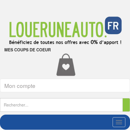
MES COUPS DE COEUR
Mon compte
Toggl
naviga