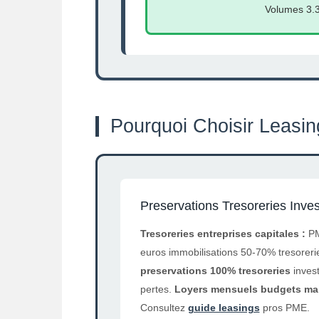
Volumes 3.3
Pourquoi Choisir Leasin
Preservations Tresoreries Inves
Tresoreries entreprises capitales :
PM
euros immobilisations 50-70% tresorerie
preservations 100% tresoreries
invest
pertes.
Loyers mensuels budgets mait
Consultez
guide leasings
pros PME.