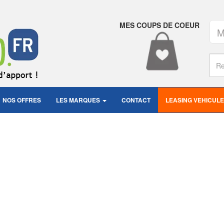
MES COUPS DE COEUR
M
NOS OFFRES
LES MARQUES
CONTACT
LEASING VEHICULE