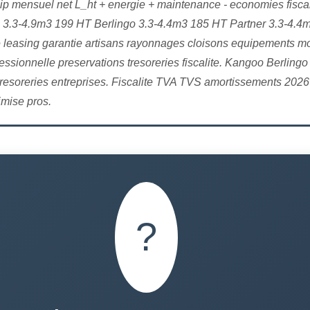
p mensuel net L_ht + energie + maintenance - economies fiscal
o 3.3-4.9m3 199 HT Berlingo 3.3-4.4m3 185 HT Partner 3.3-4.4
 leasing garantie artisans rayonnages cloisons equipements mo
ssionnelle preservations tresoreries fiscalite. Kangoo Berlingo
 tresoreries entreprises. Fiscalite TVA TVS amortissements 20
mise pros.
?️