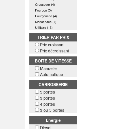
Crossover (4)
Fourgon (5)
Fourgonette (4)
Monospace (7)
Utilitaire (13)
TRIER PAR PRIX
Prix croissant
Prix décroissant
BOITE DE VITESSE
Manuelle
Automatique
CARROSSERIE
5 portes
3 portes
4 portes
3 ou 5 portes
Energie
Diesel