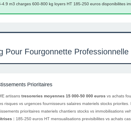
-4.9 m3 charges 600-800 kg loyers HT 185-250 euros disponibilites i
g Pour Fourgonnette Professionnelle
tissements Prioritaires
E artisans
tresoreries moyennes 15 000-50 000 euros
vs achats fo
s risques vs urgences fournisseurs salaires materiels stocks priorites.
issements prioritaires materiels chantiers stocks vs immobilisations v
rises :
185-250 euros HT mensualisations previsibilites vs achats cash