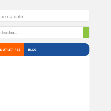
on compte
S UTILITAIRES
BLOG