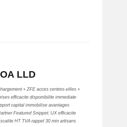
 LOA LLD
hargement + ZFE acces centres-villes +
ises efficacite disponibilite immediate
apport capital immobilise avantages
artner Featured Snippet. UX efficacite
iscalite HT TVA rappel 30 min artisans