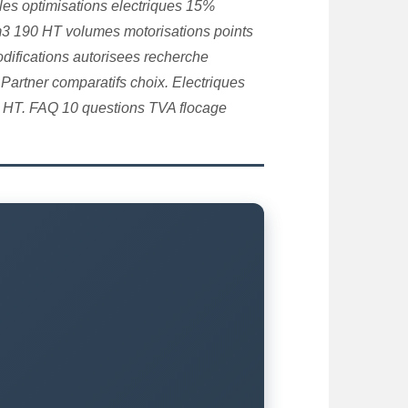
es optimisations electriques 15%
m3 190 HT volumes motorisations points
difications autorisees recherche
 Partner comparatifs choix. Electriques
26 HT. FAQ 10 questions TVA flocage