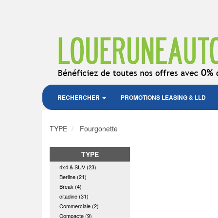
RECHERCHER
PROMOTIONS LEASING & LLD
TYPE
Fourgonette
TYPE
4x4 & SUV (23)
Berline (21)
Break (4)
citadine (31)
Commerciale (2)
Compacte (9)