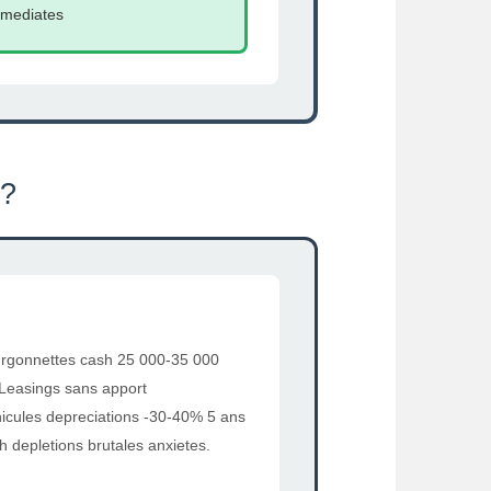
mmediates
 ?
urgonnettes cash 25 000-35 000
 Leasings sans apport
ehicules depreciations -30-40% 5 ans
 depletions brutales anxietes.