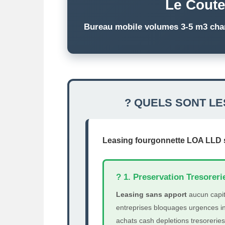
Le Coute
Bureau mobile volumes 3-5 m3 charg
? QUELS SONT L
Leasing fourgonnette LOA LLD so
? 1. Preservation Tresoreri
Leasing sans apport
aucun capit
entreprises bloquages urgences in
achats cash depletions tresoreries