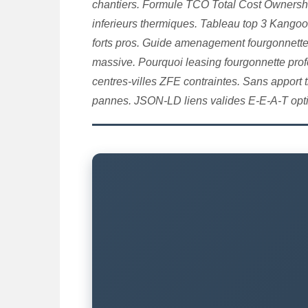
chantiers. Formule TCO Total Cost Ownershi
inferieurs thermiques. Tableau top 3 Kango
forts pros. Guide amenagement fourgonnette
massive. Pourquoi leasing fourgonnette profe
centres-villes ZFE contraintes. Sans apport
pannes. JSON-LD liens valides E-E-A-T opti