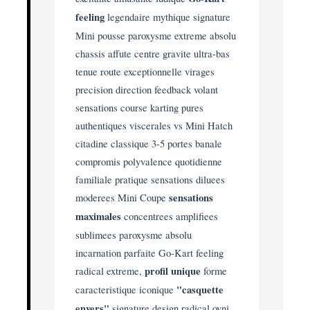
feeling
legendaire mythique signature
Mini pousse paroxysme extreme absolu
chassis affute centre gravite ultra-bas
tenue route exceptionnelle virages
precision direction feedback volant
sensations course karting pures
authentiques viscerales vs Mini Hatch
citadine classique 3-5 portes banale
compromis polyvalence quotidienne
familiale pratique sensations diluees
moderees Mini Coupe
sensations
maximales
concentrees amplifiees
sublimees paroxysme absolu
incarnation parfaite Go-Kart feeling
radical extreme,
profil unique
forme
caracteristique iconique
"casquette
envers"
signature design radical ovni