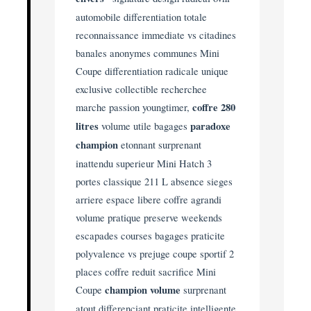
automobile differentiation totale
reconnaissance immediate vs citadines
banales anonymes communes Mini
Coupe differentiation radicale unique
exclusive collectible recherchee
marche passion youngtimer,
coffre 280
litres
volume utile bagages
paradoxe
champion
etonnant surprenant
inattendu superieur Mini Hatch 3
portes classique 211 L absence sieges
arriere espace libere coffre agrandi
volume pratique preserve weekends
escapades courses bagages praticite
polyvalence vs prejuge coupe sportif 2
places coffre reduit sacrifice Mini
Coupe
champion volume
surprenant
atout differenciant praticite intelligente,