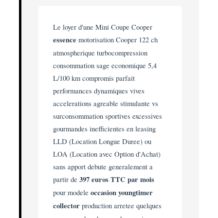
Le loyer d'une Mini Coupe Cooper
essence
motorisation Cooper 122 ch
atmospherique turbocompression
consommation sage economique 5,4
L/100 km compromis parfait
performances dynamiques vives
accelerations agreable stimulante vs
surconsommation sportives excessives
gourmandes inefficientes en leasing
LLD (Location Longue Duree) ou
LOA (Location avec Option d'Achat)
sans apport debute generalement a
partir de
397 euros TTC par mois
pour modele
occasion youngtimer
collector
production arretee quelques