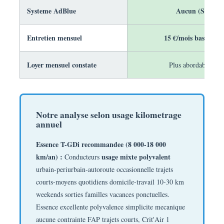
Systeme AdBlue
Aucun (Simplici
Entretien mensuel
15 €/mois basique si
Loyer mensuel constate
Plus abordable acce
Notre analyse selon usage kilometrage
annuel
Essence T-GDi recommandee (8 000-18 000
km/an) :
usage mixte polyvalent
Conducteurs
urbain-periurbain-autoroute occasionnelle trajets
courts-moyens quotidiens domicile-travail 10-30 km
weekends sorties familles vacances ponctuelles.
Essence excellente polyvalence simplicite mecanique
aucune contrainte FAP trajets courts, Crit'Air 1