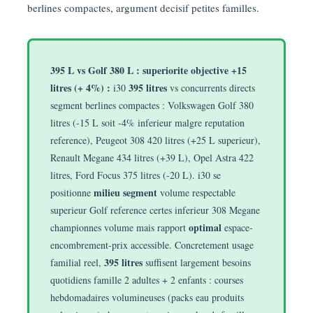
berlines compactes, argument decisif petites familles.
395 L vs Golf 380 L : superiorite objective +15
litres (+ 4%) :
395 litres
i30
vs concurrents directs
segment berlines compactes : Volkswagen Golf 380
litres (-15 L soit -4% inferieur malgre reputation
reference), Peugeot 308 420 litres (+25 L superieur),
Renault Megane 434 litres (+39 L), Opel Astra 422
litres, Ford Focus 375 litres (-20 L). i30 se
milieu segment
positionne
volume respectable
superieur Golf reference certes inferieur 308 Megane
optimal
championnes volume mais rapport
espace-
encombrement-prix accessible. Concretement usage
395 litres
familial reel,
suffisent largement besoins
quotidiens famille 2 adultes + 2 enfants : courses
hebdomadaires volumineuses (packs eau produits