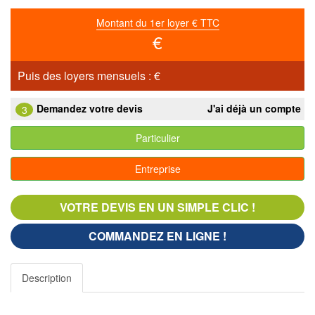
Montant du 1er loyer € TTC
€
Puis des loyers mensuels :
€
Demandez votre devis
J'ai déjà un compte
3
Particulier
Entreprise
VOTRE DEVIS EN UN SIMPLE CLIC !
COMMANDEZ EN LIGNE !
Description