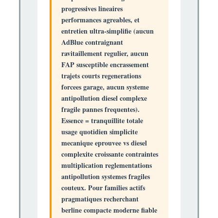
progressives lineaires
performances agreables, et
entretien
ultra-simplifie
(aucun
AdBlue contraignant
ravitaillement regulier, aucun
FAP susceptible encrassement
trajets courts regenerations
forcees garage, aucun systeme
antipollution diesel complexe
fragile pannes frequentes).
Essence =
tranquillite totale
usage quotidien simplicite
mecanique eprouvee vs diesel
complexite croissante contraintes
multiplication reglementations
antipollution systemes fragiles
couteux. Pour families actifs
pragmatiques recherchant
berline compacte moderne fiable