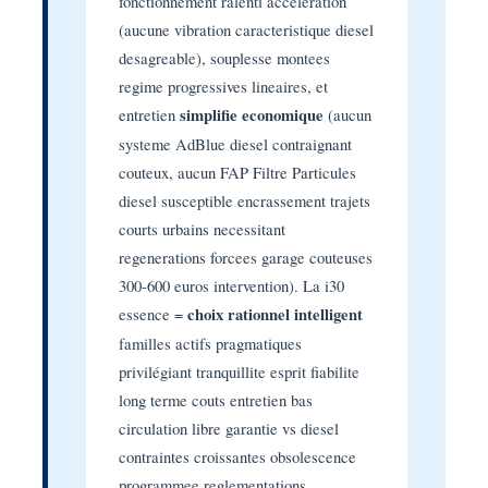
fonctionnement ralenti acceleration
(aucune vibration caracteristique diesel
desagreable), souplesse montees
regime progressives lineaires, et
entretien
simplifie economique
(aucun
systeme AdBlue diesel contraignant
couteux, aucun FAP Filtre Particules
diesel susceptible encrassement trajets
courts urbains necessitant
regenerations forcees garage couteuses
300-600 euros intervention). La i30
essence =
choix rationnel intelligent
familles actifs pragmatiques
privilégiant tranquillite esprit fiabilite
long terme couts entretien bas
circulation libre garantie vs diesel
contraintes croissantes obsolescence
programmee reglementations.