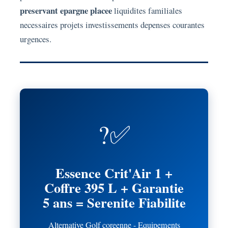
preservant epargne placee
liquidites familiales
necessaires projets investissements depenses courantes
urgences.
?️✅
Essence Crit'Air 1 +
Coffre 395 L + Garantie
5 ans = Serenite Fiabilite
Alternative Golf coreenne - Equipements