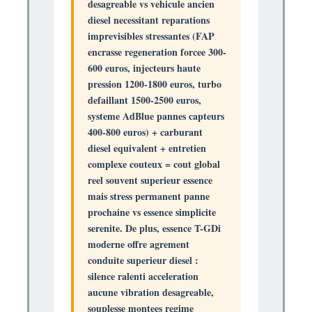
desagreable vs vehicule ancien
diesel necessitant reparations
imprevisibles stressantes (FAP
encrasse regeneration forcee 300-
600 euros, injecteurs haute
pression 1200-1800 euros, turbo
defaillant 1500-2500 euros,
systeme AdBlue pannes capteurs
400-800 euros) + carburant
diesel equivalent + entretien
complexe couteux = cout global
reel souvent superieur essence
mais
stress permanent
panne
prochaine vs essence simplicite
serenite. De plus, essence T-GDi
moderne offre
agrement
conduite superieur
diesel :
silence ralenti acceleration
aucune vibration desagreable,
souplesse montees regime