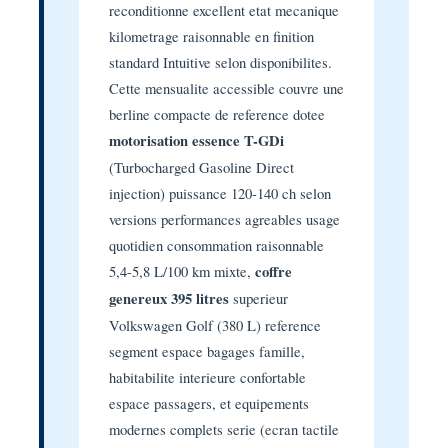
reconditionne excellent etat mecanique
kilometrage raisonnable en finition
standard Intuitive selon disponibilites.
Cette mensualite accessible couvre une
berline compacte de reference dotee
motorisation essence T-GDi
(Turbocharged Gasoline Direct
injection) puissance 120-140 ch selon
versions performances agreables usage
quotidien consommation raisonnable
5,4-5,8 L/100 km mixte,
coffre
genereux 395 litres
superieur
Volkswagen Golf (380 L) reference
segment espace bagages famille,
habitabilite interieure confortable
espace passagers, et equipements
modernes complets serie (ecran tactile