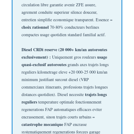
circulation libre garantie avenir ZFE assure,
agrement conduite superieur silence douceur,
entretien simplifie economique transparent. Essence =
choix rationnel
70-80% conducteurs berlines
compactes usage quotidien standard familial actif.
Diesel CRDi reserve (20 000+ km/an autoroutes
exclusivement) :
usage
Uniquement gros rouleurs
quasi-exclusif autoroutes
grands axes trajets longs
reguliers kilometrage eleve +20 000-25 000 km/an
minimum justifiant surcout diesel (VRP
commerciaux itinerants, professions trajets longues
trajets longs
distances quotidien). Diesel necessite
reguliers
temperature optimale fonctionnement
regenerations FAP automatiques efficaces eviter
encrassement, sinon trajets courts urbains =
catastrophe mecanique
FAP encrasse
systematiquement regenerations forcees garage