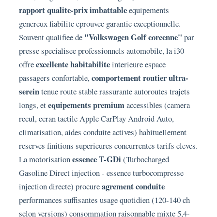
rapport qualite-prix imbattable
equipements
genereux fiabilite eprouvee garantie exceptionnelle.
"Volkswagen Golf coreenne"
Souvent qualifiee de
par
presse specialisee professionnels automobile, la i30
excellente habitabilite
offre
interieure espace
comportement routier ultra-
passagers confortable,
serein
tenue route stable rassurante autoroutes trajets
equipements premium
longs, et
accessibles (camera
recul, ecran tactile Apple CarPlay Android Auto,
climatisation, aides conduite actives) habituellement
reserves finitions superieures concurrentes tarifs eleves.
essence T-GDi
La motorisation
(Turbocharged
Gasoline Direct injection - essence turbocompresse
agrement conduite
injection directe) procure
performances suffisantes usage quotidien (120-140 ch
selon versions) consommation raisonnable mixte 5,4-