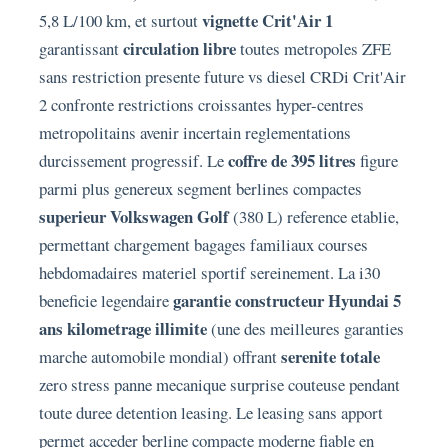
vignette Crit'Air 1
5,8 L/100 km, et surtout
circulation libre
garantissant
toutes metropoles ZFE
sans restriction presente future vs diesel CRDi Crit'Air
2 confronte restrictions croissantes hyper-centres
metropolitains avenir incertain reglementations
coffre de 395 litres
durcissement progressif. Le
figure
parmi plus genereux segment berlines compactes
superieur Volkswagen Golf
(380 L) reference etablie,
permettant chargement bagages familiaux courses
hebdomadaires materiel sportif sereinement. La i30
garantie constructeur Hyundai 5
beneficie legendaire
ans kilometrage illimite
(une des meilleures garanties
serenite totale
marche automobile mondial) offrant
zero stress panne mecanique surprise couteuse pendant
toute duree detention leasing. Le leasing sans apport
permet acceder berline compacte moderne fiable en