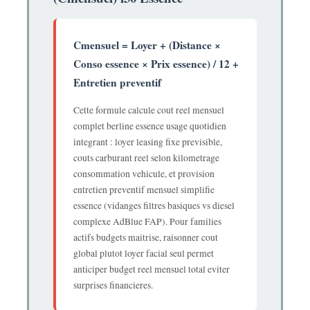
Cmensuel = Loyer + (Distance ×
Conso essence × Prix essence) / 12 +
Entretien preventif
Cette formule calcule cout reel mensuel
complet berline essence usage quotidien
integrant : loyer leasing fixe previsible,
couts carburant reel selon kilometrage
consommation vehicule, et provision
entretien preventif mensuel simplifie
essence (vidanges filtres basiques vs diesel
complexe AdBlue FAP). Pour families
actifs budgets maitrise, raisonner cout
global plutot loyer facial seul permet
anticiper budget reel mensuel total eviter
surprises financieres.