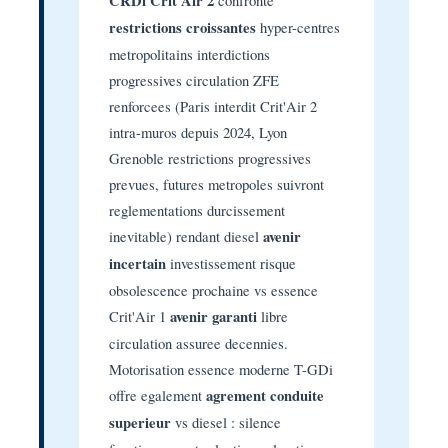
CRDi Crit'Air 2
restrictions croissantes
hyper-centres
metropolitains interdictions
progressives circulation ZFE
renforcees (Paris interdit Crit'Air 2
intra-muros depuis 2024, Lyon
Grenoble restrictions progressives
prevues, futures metropoles suivront
reglementations durcissement
inevitable) rendant diesel
avenir
incertain
investissement risque
obsolescence prochaine vs essence
Crit'Air 1
avenir garanti
libre
circulation assuree decennies.
Motorisation essence moderne T-GDi
offre egalement
agrement conduite
superieur
vs diesel : silence