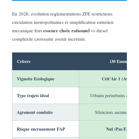
En 2026, evolution reglementations ZFE restrictions
circulation metropolitaines et simplification entretien
essence choix rationnel
mecanique font
vs diesel
complexite croissante avenir incertain.
Critere
i30 Essence T-
Vignette Ecologique
Crit'Air 1 (Avenir g
Type trajets ideal
Urbains periurbains autorou
Agrement conduite
Silencieux aucune vibrat
Risque encrassement FAP
Nul (Pas FAP ess