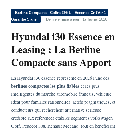
Berline Compacte - Coffre 395 L - Essence Crit'Air 1 -
Garantie 5 ans
Derniere mise a jour : 17 fevrier 2026
Hyundai i30 Essence en
Leasing : La Berline
Compacte sans Apport
La Hyundai i30 essence represente en 2026 l'une des
berlines compactes les plus fiables
et les plus
intelligentes du marche automobile francais, vehicule
ideal pour familles rationnelles, actifs pragmatiques, et
conducteurs qui recherchent alternative serieuse
credible aux references etablies segment (Volkswagen
Golf, Peugeot 308, Renault Megane) tout en beneficiant