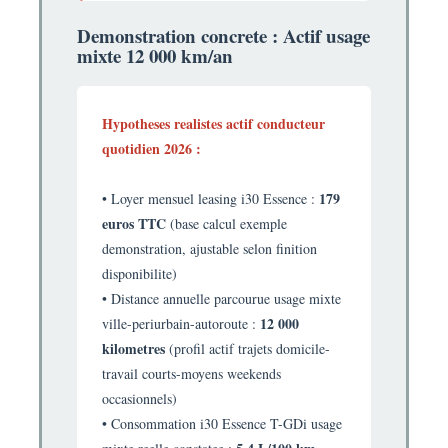
Demonstration concrete : Actif usage
mixte 12 000 km/an
Hypotheses realistes actif conducteur
quotidien 2026 :
179
• Loyer mensuel leasing i30 Essence :
euros TTC
(base calcul exemple
demonstration, ajustable selon finition
disponibilite)
• Distance annuelle parcourue usage mixte
12 000
ville-periurbain-autoroute :
kilometres
(profil actif trajets domicile-
travail courts-moyens weekends
occasionnels)
• Consommation i30 Essence T-GDi usage