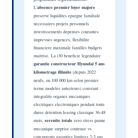
L'
absence premier loyer majore
preserve liquidites epargne familiale
necessaires projets personnels
investissements depenses courantes
imprevues urgences, flexibilite
financiere maximale familles budgets
maitrise. La i30 beneficie legendaire
garantie constructeur Hyundai 5 ans
kilometrage illimite
(depuis 2022
neufs, ou 100 000 km selon premier
terme modeles anterieurs) couvrant
integralite organes mecaniques
electriques electroniques pendant toute
duree detention leasing classique 36-48
mois,
serenite totale
zero stress panne
mecanique surprise couteuse vs
concurrents garanties limitees 2-3 ans