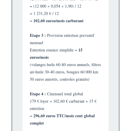
= (12 000 × 0,054 × 1,90) / 12
= 1 231,20 € / 12
102,60 euros/mois carburant
=
Etape 3 :
Provision entretien preventif
mensuel
15
Entretien essence simplifie =
euros/mois
(vidanges huile 60-80 euros annuels, filtres
air-huile 30-40 euros, bougies 60 000 km
50 euros amortis, controles gratuits)
Etape 4 :
Cmensuel total global
179 € loyer + 102,60 € carburant + 15 €
entretien
296,60 euros TTC/mois cout global
=
complet