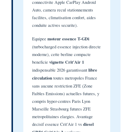
connectivite Apple CarPlay Android
Auto, camera recul stationnements
facilites, climatisation confort, aides
conduite actives securite).
Equipee
moteur essence T-GDi
(turbocharged essence injection directe
moderne), cette berline compacte
beneficie
vignette Crit'Air 1
indispensable 2026 garantissant
libre
circulation
toutes metropoles France
sans aucune restriction ZFE (Zone
Faibles Emissions) actuelles futures, y
compris hyper-centres Paris Lyon
Marseille Strasbourg futures ZFE
metropolitaines elargies. Avantage
decisif essence Crit'Air 1 vs
diesel
confronte