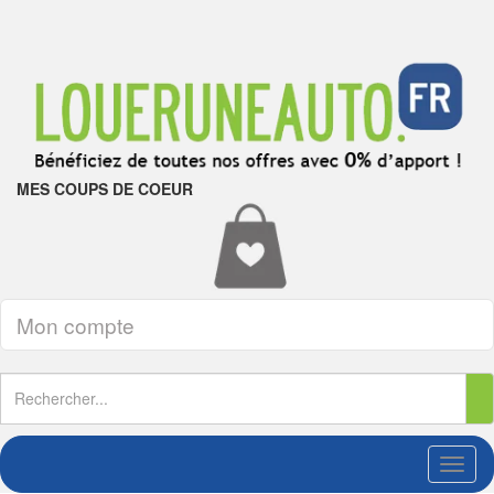
MES COUPS DE COEUR
Mon compte
Toggl
naviga