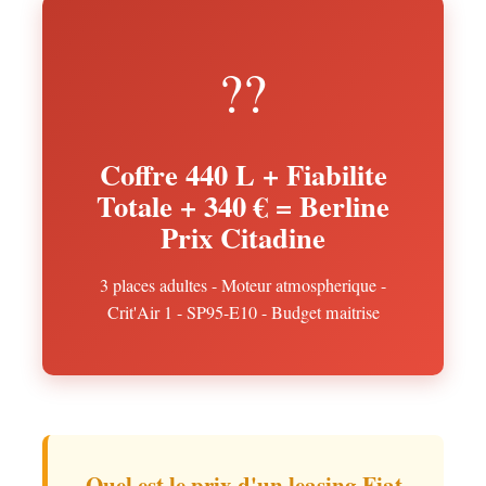
??
Coffre 440 L + Fiabilite
Totale + 340 € = Berline
Prix Citadine
3 places adultes - Moteur atmospherique -
Crit'Air 1 - SP95-E10 - Budget maitrise
Quel est le prix d'un leasing Fiat