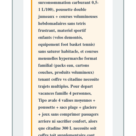
surconsommation carburant 0,5-
1 L/100), poussette double
jumeaux + courses volumineuses
hebdomadaires sans tetris
frustrant, materiel sportif
enfants (velos demontés,
equipement foot basket tennis)
sans saturer habitacle, et courses
mensuelles hypermarche format
familial (packs eau, cartons
couches, produits volumineux)
tenant coffre vs citadine necessite
trajets multiples. Pour depart
vacances famille 4 personnes,
Tipo avale
4 valises moyennes +
poussette + sacs plage + glaciere
+ jeux
sans comprimer passagers
arriere ni sacrifier confort, alors
que citadine 300 L necessite soit
coffre toit supplementaire cout