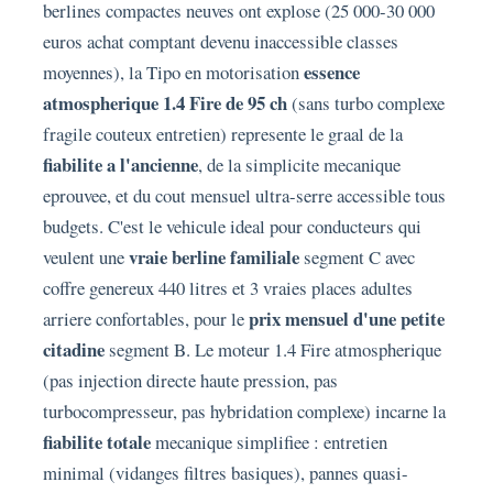
berlines compactes neuves ont explose (25 000-30 000
euros achat comptant devenu inaccessible classes
essence
moyennes), la Tipo en motorisation
atmospherique 1.4 Fire de 95 ch
(sans turbo complexe
fragile couteux entretien) represente le graal de la
fiabilite a l'ancienne
, de la simplicite mecanique
eprouvee, et du cout mensuel ultra-serre accessible tous
budgets. C'est le vehicule ideal pour conducteurs qui
vraie berline familiale
veulent une
segment C avec
coffre genereux 440 litres et 3 vraies places adultes
prix mensuel d'une petite
arriere confortables, pour le
citadine
segment B. Le moteur 1.4 Fire atmospherique
(pas injection directe haute pression, pas
turbocompresseur, pas hybridation complexe) incarne la
fiabilite totale
mecanique simplifiee : entretien
minimal (vidanges filtres basiques), pannes quasi-