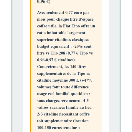
0,96 €)
Avec seulement
0,77 euro par
mois pour chaque litre d'espace
coffre utile
, la Fiat Tipo offre un
ratio imbattable largement
superieur citadines classiques
budget equivalent : -20% cout
litre vs Clio 208 (0,77 € Tipo vs
0,96-0,97 € citadines).
Concretement, les
140 litres
supplementaires
de la Tipo vs
citadine moyenne 300 L (+47%
volume) font toute difference
usage reel familial quotidien :
vous chargez sereinement
4-5
valises vacances
famille au lieu
2-3 citadine necessitant coffre
toit supplementaire (location
100-150 euros semaine +