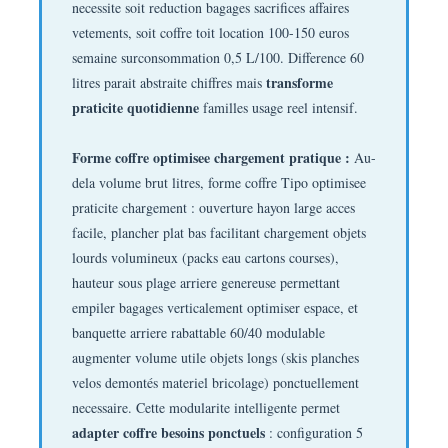
necessite soit reduction bagages sacrifices affaires
vetements, soit coffre toit location 100-150 euros
semaine surconsommation 0,5 L/100. Difference 60
transforme
litres parait abstraite chiffres mais
praticite quotidienne
familles usage reel intensif.
Forme coffre optimisee chargement pratique :
Au-
dela volume brut litres, forme coffre Tipo optimisee
praticite chargement : ouverture hayon large acces
facile, plancher plat bas facilitant chargement objets
lourds volumineux (packs eau cartons courses),
hauteur sous plage arriere genereuse permettant
empiler bagages verticalement optimiser espace, et
banquette arriere rabattable 60/40 modulable
augmenter volume utile objets longs (skis planches
velos demontés materiel bricolage) ponctuellement
necessaire. Cette modularite intelligente permet
adapter coffre besoins ponctuels
: configuration 5