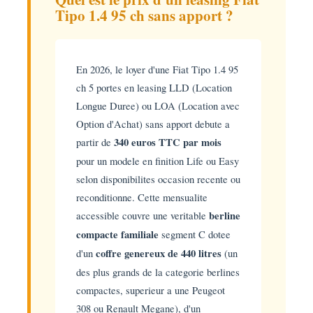
Tipo 1.4 95 ch sans apport ?
En 2026, le loyer d'une Fiat Tipo 1.4 95
ch 5 portes en leasing LLD (Location
Longue Duree) ou LOA (Location avec
Option d'Achat) sans apport debute a
partir de
340 euros TTC par mois
pour un modele en finition Life ou Easy
selon disponibilites occasion recente ou
reconditionne. Cette mensualite
accessible couvre une veritable
berline
compacte familiale
segment C dotee
d'un
coffre genereux de 440 litres
(un
des plus grands de la categorie berlines
compactes, superieur a une Peugeot
308 ou Renault Megane), d'un