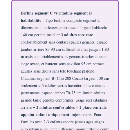
Berline segment C vs citadine segment B
habitabilite :
Tipo berline compacte segment C
dimensions interieures genereuses : largeur habitacle
3 adultes cote cote
140 cm permet installer
confortablement sans contact epaules genants, espace
jambes arriere 85-90 cm suffisant adultes jusqu'a 1,80
m assis confortablement sans genoux touches dossier
siege avant, et hauteur sous pavillon 95 cm permet
adultes assis droits sans tete touchant plafond.
Citadines segment B (Clio 208 Corsa) largeur 130 cm
seulement = 3 adultes serres inconfortables contacts
permanents, espace jambes 70-75 cm limite adultes
grande taille genoux comprimes, usage reel citadines
2 adultes confortables + 1 place centrale
arriere =
appoint enfant uniquement
trajets courts. Pour
familles avec 2-3 enfants encore jeunes ages sieges
auto rehausseurs, cette difference moins critique court