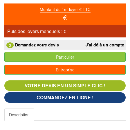
Montant du 1er loyer € TTC
€
Puis des loyers mensuels :
€
Demandez votre devis
J'ai déjà un compte
3
Particulier
Entreprise
VOTRE DEVIS EN UN SIMPLE CLIC !
COMMANDEZ EN LIGNE !
Description