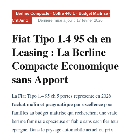
Berline Compacte - Coffre 440 L - Budget Maitrise -
Crit'Air 1
Derniere mise a jour : 17 fevrier 2026
Fiat Tipo 1.4 95 ch en
Leasing : La Berline
Compacte Economique
sans Apport
La Fiat Tipo 1.4 95 ch 5 portes represente en 2026
achat malin et pragmatique par excellence
l'
pour
familles au budget maitrise qui recherchent une vraie
berline familiale spacieuse et fiable sans sacrifier leur
epargne. Dans le paysage automobile actuel ou prix