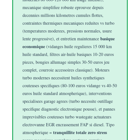
mecanique simplifiee robuste eprouvee depuis
decennies millions kilometres cumules flottes,
contraintes thermiques mecaniques reduites vs turbo
(temperatures moderees, pressions normales, usure
basique
lente progressive), et entretien maintenance
economique
(vidanges huile regulieres 15 000 km
huile standard, filtres air-huile basiques 10-20 euros
pieces, bougies allumage simples 30-50 euros jeu
complet, courroie accessoires classique). Moteurs
turbo modernes necessitent huiles synthetiques
couteuses specifiques (80-100 euros vidange vs 40-50
euros huile standard atmospherique), interventions
specialisees garage agrees (turbo necessite outillage
specifique diagnostic electronique pousse), et pannes
imprevisibles couteuses turbo wastegate actuateurs
electrovanne EGR encrassement FAP si diesel. Tipo
tranquillite totale zero stress
atmospherique =