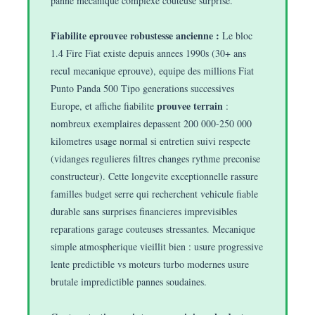
panne mecanique complexe couteuse surprise.
Fiabilite eprouvee robustesse ancienne :
Le bloc
1.4 Fire Fiat existe depuis annees 1990s (30+ ans
recul mecanique eprouve), equipe des millions Fiat
Punto Panda 500 Tipo generations successives
prouvee terrain
Europe, et affiche fiabilite
:
nombreux exemplaires depassent 200 000-250 000
kilometres usage normal si entretien suivi respecte
(vidanges regulieres filtres changes rythme preconise
constructeur). Cette longevite exceptionnelle rassure
familles budget serre qui recherchent vehicule fiable
durable sans surprises financieres imprevisibles
reparations garage couteuses stressantes. Mecanique
simple atmospherique vieillit bien : usure progressive
lente predictible vs moteurs turbo modernes usure
brutale impredictible pannes soudaines.