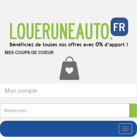
MES COUPS DE COEUR
Mon compte
Toggl
naviga