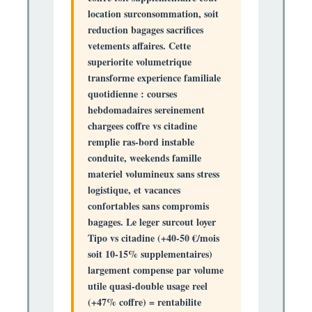
location surconsommation, soit
reduction bagages sacrifices
vetements affaires. Cette
superiorite volumetrique
transforme experience familiale
quotidienne : courses
hebdomadaires sereinement
chargees coffre vs citadine
remplie ras-bord instable
conduite, weekends famille
materiel volumineux sans stress
logistique, et vacances
confortables sans compromis
bagages. Le leger surcout loyer
Tipo vs citadine (+40-50 €/mois
soit 10-15% supplementaires)
largement compense par volume
utile quasi-double usage reel
(+47% coffre) =
rentabilite